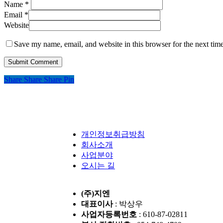
Name
*
Email
*
Website
Save my name, email, and website in this browser for the next tim
Share
Share
Share
Pin
개인정보취급방침
회사소개
사업분야
오시는 길
(주)지엔
대표이사
: 박상우
사업자등록번호
: 610-87-02811