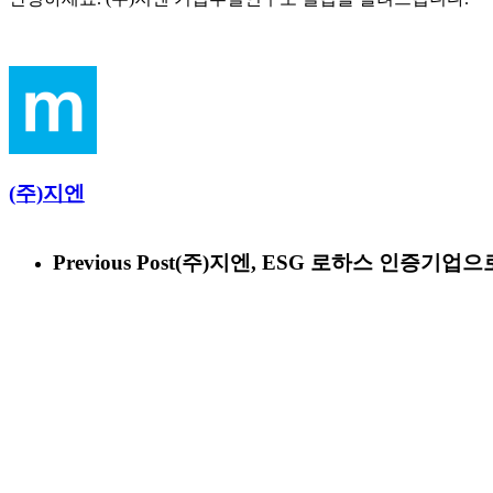
(주)지엔
Previous Post
(주)지엔, ESG 로하스 인증기업으