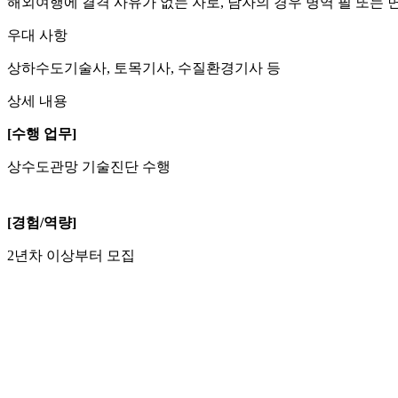
해외여행에 결격 사유가 없는 자로, 남자의 경우 병역 필 또는 
우대 사항
상하수도기술사, 토목기사, 수질환경기사 등
상세 내용
[수행 업무]
상수도관망 기술진단 수행
[경험/역량]
2년차 이상부터 모집