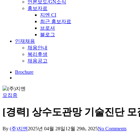
언론보도/GN소식
홍보자료
지엔 CI
최근 홍보자료
브로셔
블로그
인재채용
채용안내
복리후생
채용공고
Brochure
Menu
모집중
[경력] 상수도관망 기술진단 모
By
(주)지엔
2025년 04월 28일
12월 29th, 2025
No Comments