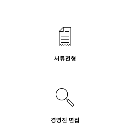
서류전형
경영진 면접